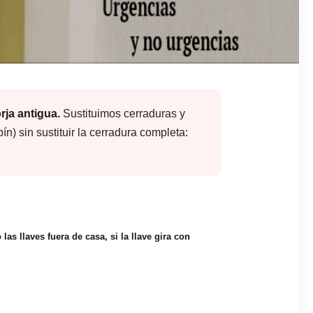
rja antigua.
Sustituimos cerraduras y
) sin sustituir la cerradura completa:
s llaves fuera de casa, si la llave gira con