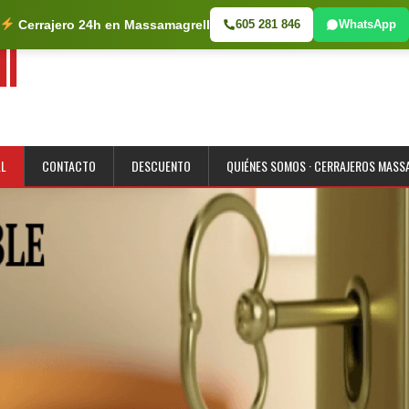
Cerrajero 24h en Massamagrell
605 281 846
WhatsApp
ll
LL
CONTACTO
DESCUENTO
QUIÉNES SOMOS · CERRAJEROS MAS