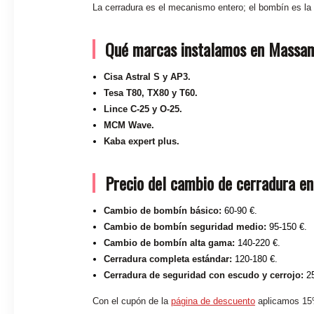
La cerradura es el mecanismo entero; el bombín es la
Qué marcas instalamos en Massam
Cisa Astral S y AP3.
Tesa T80, TX80 y T60.
Lince C-25 y O-25.
MCM Wave.
Kaba expert plus.
Precio del cambio de cerradura e
Cambio de bombín básico:
60-90 €.
Cambio de bombín seguridad medio:
95-150 €.
Cambio de bombín alta gama:
140-220 €.
Cerradura completa estándar:
120-180 €.
Cerradura de seguridad con escudo y cerrojo:
25
Con el cupón de la
página de descuento
aplicamos 15