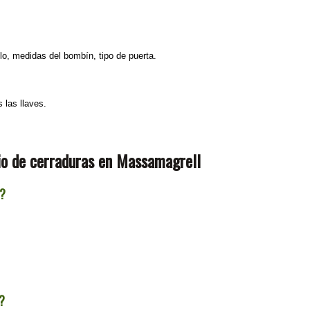
, medidas del bombín, tipo de puerta.
 las llaves.
io de cerraduras en Massamagrell
o?
?