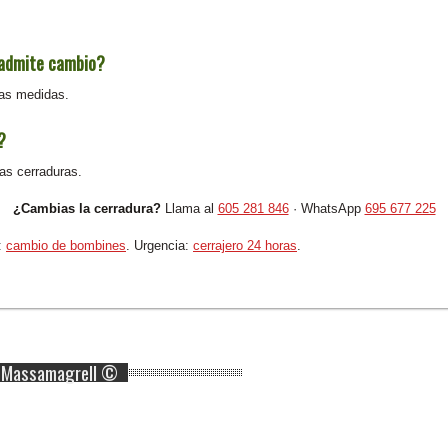
 admite cambio?
las medidas.
?
as cerraduras.
¿Cambias la cerradura?
Llama al
605 281 846
· WhatsApp
695 677 225
:
cambio de bombines
. Urgencia:
cerrajero 24 horas
.
o Massamagrell ©