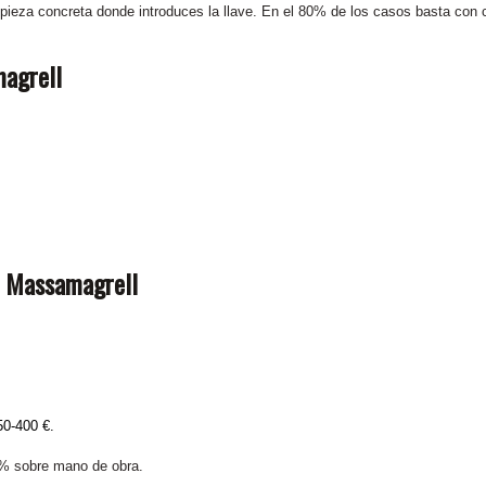
 pieza concreta donde introduces la llave. En el 80% de los casos basta con
agrell
n Massamagrell
0-400 €.
% sobre mano de obra.