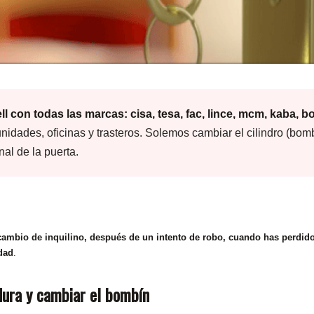
on todas las marcas: cisa, tesa, fac, lince, mcm, kaba, bo
dades, oficinas y trasteros. Solemos cambiar el cilindro (bombín
nal de la puerta.
ambio de inquilino, después de un intento de robo, cuando has perdido la
idad
.
dura y cambiar el bombín