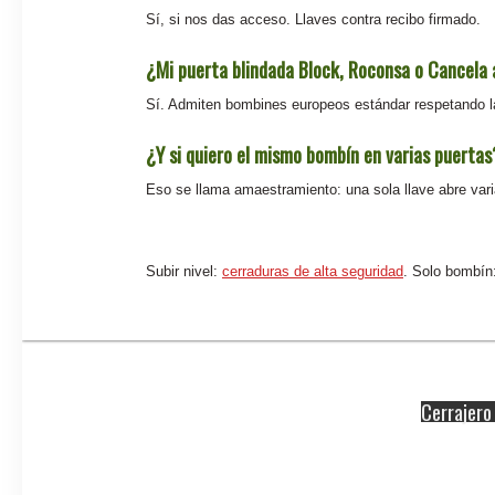
Sí, si nos das acceso. Llaves contra recibo firmado.
¿Mi puerta blindada Block, Roconsa o Cancela
Sí. Admiten bombines europeos estándar respetando 
¿Y si quiero el mismo bombín en varias puertas
Eso se llama amaestramiento: una sola llave abre vari
Subir nivel:
cerraduras de alta seguridad
. Solo bombín
Cerrajer