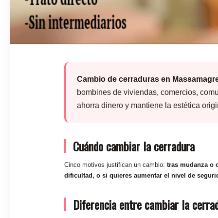
Cambio de cerraduras en Massamagrell c
bombines de viviendas, comercios, comuni
ahorra dinero y mantiene la estética origi
Cuándo cambiar la cerradura
Cinco motivos justifican un cambio:
tras mudanza o c
dificultad, o si quieres aumentar el nivel de segur
Diferencia entre cambiar la cerra